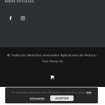
REDES SOCIALES
© Todos los derechos reservados Aplicacions de Pintura -
Toni Pintor SL
Si continuas utilizando este sitio aceptas el uso de cookies.
más
ACEPTAR
información