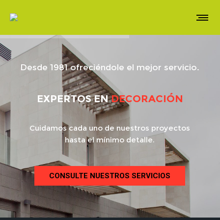
Desde 1981 ofreciéndole el mejor servicio.
EXPERTOS EN
DECORACIÓN
Cuidamos cada uno de nuestros proyectos
hasta el mínimo detalle.
CONSULTE NUESTROS SERVICIOS