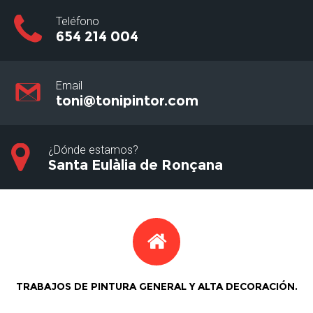
Teléfono
654 214 004
Email
toni@tonipintor.com
¿Dónde estamos?
Santa Eulàlia de Ronçana
TRABAJOS DE PINTURA GENERAL Y ALTA DECORACIÓN.