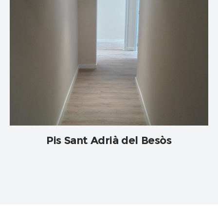
Pis Sant Adrià del Besòs